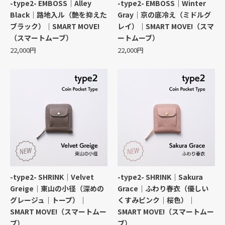
-type2- EMBOSS｜Alley
-type2- EMBOSS｜Winter
Black｜路地入ル（艶を抑えた
Gray｜京の底冷え（ミドルグ
ブラック）｜SMART MOVE!
レイ）｜SMART MOVE!（スマ
（スマートムーブ）
ートムーブ）
22,000円
22,000円
-type2- SHRINK｜Velvet
-type2- SHRINK｜Sakura
Greige｜東山の小径（深めの
Grace｜ふわり春衣（優しい
グレージュ｜トープ）｜
くすみピンク｜桜色）｜
SMART MOVE!（スマートムー
SMART MOVE!（スマートムー
ブ）
ブ）