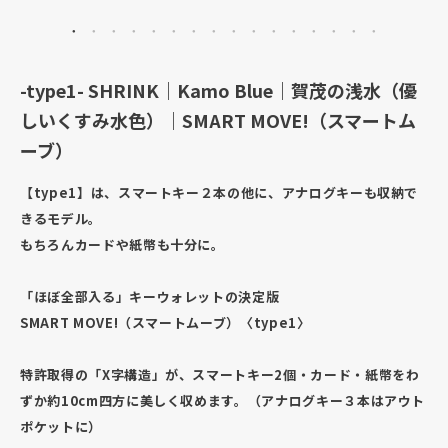
-type1- SHRINK｜Kamo Blue｜賀茂の浅水（優
しいくすみ水色）｜SMART MOVE!（スマートム
ーブ）
【type1】は、スマートキー２本の他に、アナログキーも収納で
きるモデル。
もちろんカードや紙幣も十分に。
「ほぼ全部入る」キーウォレットの決定版
SMART MOVE!（スマートムーブ）〈type1〉
特許取得の「X字構造」が、スマートキー2個・カード・紙幣をわ
ずか約10cm四方に美しく収めます。（アナログキー３本はアウト
ポケットに）