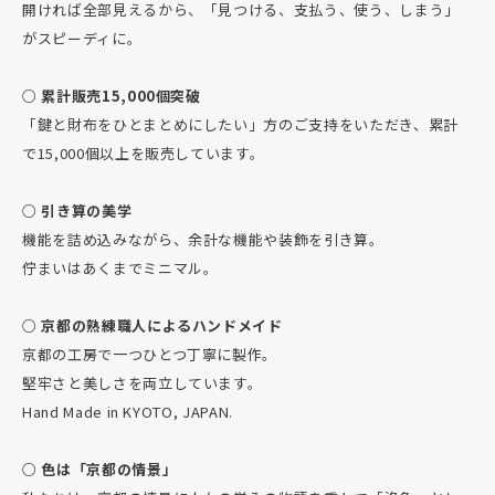
開ければ全部見えるから、「見つける、支払う、使う、しまう」
がスピーディに。
○ 累計販売15,000個突破
「鍵と財布をひとまとめにしたい」方のご支持をいただき、累計
で15,000個以上を販売しています。
○ 引き算の美学
機能を詰め込みながら、余計な機能や装飾を引き算。
佇まいはあくまでミニマル。
○ 京都の熟練職人によるハンドメイド
京都の工房で一つひとつ丁寧に製作。
堅牢さと美しさを両立しています。
Hand Made in KYOTO, JAPAN.
○ 色は「京都の情景」