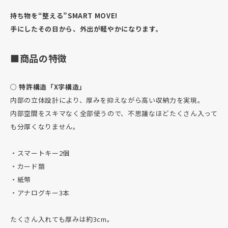
持ち物を“整える”SMART MOVE!
手にしたその日から、外出が軽やかになります。
■商品の特徴
○ 特許構造「X字構造」
内部の立体設計により、厚みを抑えながら高い収納力を実現。
内部空間をスキマなく全部使うので、不思議なほどたくさん入って
も分厚くなりません。
・スマートキー2個
・カード類
・紙幣
・アナログキー3本
たくさん入れても厚みは約3cm。