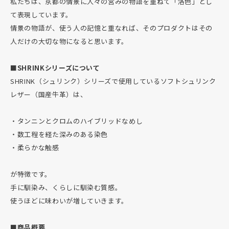
私たちは、京都の情景に人々の営みの物語を重ねて「洛色」とし
て表現しています。
情景の物語が、使う人の記憶と重なれば、そのプロダクトはその
人だけの大切な物になると思います。
■SHRINKシリーズについて
SHRINK（シュリンク）シリーズで使用しているソフトシュリンク
レザー（国産牛革）は、
・タンニンとクロムのハイブリッドなめし
・数工程を経た深みのある染色
・柔らかな触感
が特徴です。
手に馴染み、くらしに馴染む質感。
使うほどに味わいが増していきます。
■商品概要