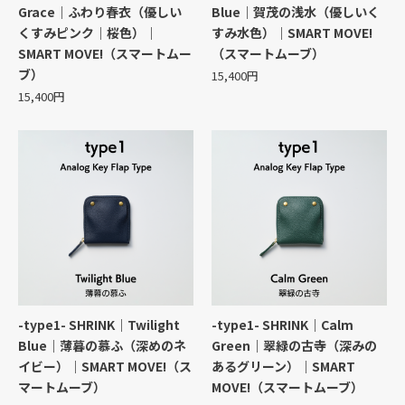
Grace｜ふわり春衣（優しい
Blue｜賀茂の浅水（優しいく
くすみピンク｜桜色）｜
すみ水色）｜SMART MOVE!
SMART MOVE!（スマートムー
（スマートムーブ）
ブ）
15,400円
15,400円
-type1- SHRINK｜Twilight
-type1- SHRINK｜Calm
Blue｜薄暮の慕ふ（深めのネ
Green｜翠緑の古寺（深みの
イビー）｜SMART MOVE!（ス
あるグリーン）｜SMART
マートムーブ）
MOVE!（スマートムーブ）