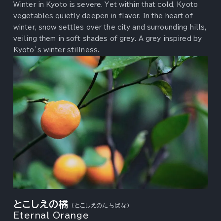
Winter in Kyoto is severe. Yet within that cold, Kyoto
vegetables quietly deepen in flavor. In the heart of
winter, snow settles over the city and surrounding hills,
veiling them in soft shades of grey. A grey inspired by
Kyoto’s winter stillness.
とこしえの橘
（とこしえのたちばな）
Eternal Orange