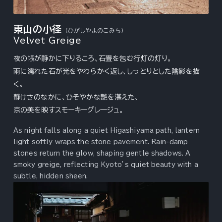
東山の小径
（ひがしやまのこみち）
Velvet Greige
夜の帳が静かに下りるころ、石畳を包む行灯の灯り。
雨に濡れた石が光をやわらかく返し、しっとりとした陰影を描
く。
静けさのなかに、ひそやかな艶を湛えた、
京の美を映すスモーキーグレージュ。
As night falls along a quiet Higashiyama path, lantern
light softly wraps the stone pavement. Rain-damp
stones return the glow, shaping gentle shadows. A
smoky greige, reflecting Kyoto’s quiet beauty with a
subtle, hidden sheen.