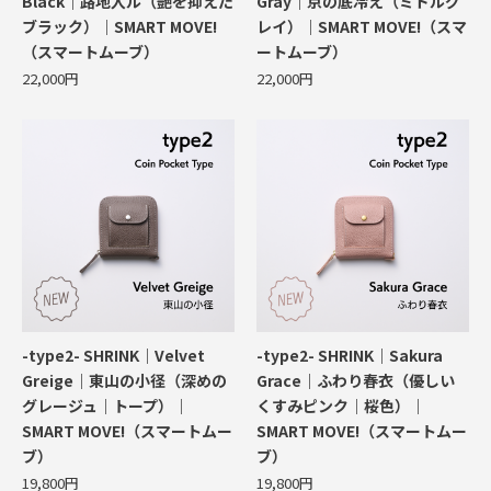
Black｜路地入ル（艶を抑えた
Gray｜京の底冷え（ミドルグ
ブラック）｜SMART MOVE!
レイ）｜SMART MOVE!（スマ
（スマートムーブ）
ートムーブ）
22,000円
22,000円
-type2- SHRINK｜Velvet
-type2- SHRINK｜Sakura
Greige｜東山の小径（深めの
Grace｜ふわり春衣（優しい
グレージュ｜トープ）｜
くすみピンク｜桜色）｜
SMART MOVE!（スマートムー
SMART MOVE!（スマートムー
ブ）
ブ）
19,800円
19,800円