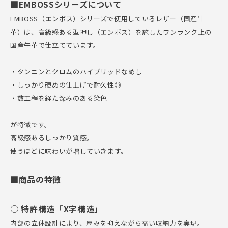
■EMBOSSシリーズについて
EMBOSS（エンボス）シリーズで使用しているレザー（国産牛
革）は、高級感ある型押し（エンボス）を施したワンランク上の
国産牛革で仕立てています。
・タンニンとクロムのハイブリッドなめし
・しっかり硬めの仕上げで耐久性◎
・数工程を経た深みのある染色
が特徴です。
高級感あるしっかり質感。
使うほどに味わいが増していきます。
■商品の特徴
○ 特許構造「X字構造」
内部の立体設計により、厚みを抑えながら高い収納力を実現。