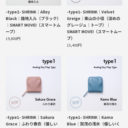
-type2- SHRINK｜Alley
-type1- SHRINK｜Velvet
Black｜路地入ル（ブラック）
Greige｜東山の小径（深めの
｜SMART MOVE!（スマートム
グレージュ｜トープ）｜
ーブ）
SMART MOVE!（スマートムー
ブ）
19,800円
15,400円
-type1- SHRINK｜Sakura
-type1- SHRINK｜Kamo
Grace｜ふわり春衣（優しい
Blue｜賀茂の浅水（優しいく