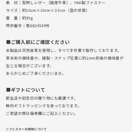
素 材｜型押しレザー（国産牛革）、YKK製ファスナー
サイズ｜約10cm×10cm×2.5cm（空の状態）
重 量｜約95g
特許番号｜第6824539号
■ご購入前にご確認ください
本製品は天然皮革を使用し、すべて手作業で製作しております。
革本来の個体差や、縫製・スナップ位置に約1mm前後の個体差が
生じる場合がございます。
あらかじめご了承くださいませ。
■ギフトについて
新生活や記念日の贈り物にも最適です。
無料ギフトラッピングを承っております。
ご希望の際は備考欄にご記入ください。
※ファスナーの色味について