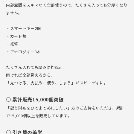
内部空間をスキマなく全部使うので、たくさん入っても分厚くなり
ません。
・スマートキー2個
・カード類
・紙幣
・アナログキー3本
たくさん入れても厚みは約3cm。
開ければ全部見えるから、
「見つける、支払う、使う、しまう」がスピーディに。
○ 累計販売15,000個突破
「鍵と財布をひとまとめにしたい」方のご支持をいただき、累計
で15,000個以上を販売しています。
○ 引き算の美学