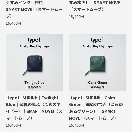
くすみピンク｜桜色）｜
すみ水色）｜SMART MOVE!
SMART MOVE!（スマートムー
（スマートムーブ）
ブ）
15,400円
15,400円
-type1- SHRINK｜Twilight
-type1- SHRINK｜Calm
Blue｜薄暮の慕ふ（深めのネ
Green｜翠緑の古寺（深みの
イビー）｜SMART MOVE!（ス
あるグリーン）｜SMART
マートムーブ）
MOVE!（スマートムーブ）
15,400円
15,400円