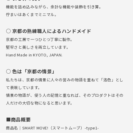
機能を詰め込みながら、余計な機能や装飾を引き算。
佇まいはあくまでミニマル。
○ 京都の熟練職人によるハンドメイド
京都の工房で一つひとつ丁寧に製作。
堅牢さと美しさを両立しています。
Hand Made in KYOTO, JAPAN.
○ 色は「京都の情景」
私たちは、京都の情景に人々の営みの物語を重ねて「洛色」とし
て表現しています。
情景の物語が、使う人の記憶と重なれば、そのプロダクトはその
人だけの大切な物になると思います。
■商品概要
商品名｜SMART MOVE!（スマートムーブ）-type1-