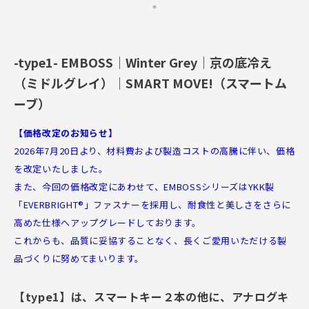
-type1- EMBOSS｜Winter Grey｜京の底冷え
（ミドルグレイ）｜SMART MOVE!（スマートム
ーブ）
【価格改定のお知らせ】
2026年7月20日より、材料費および製造コストの高騰に伴い、価格
を改定いたしました。
また、今回の価格改定にあわせて、EMBOSSシリーズはYKK製
「EVERBRIGHT®」ファスナーを採用し、耐食性と美しさをさらに
高めた仕様へアップグレードしております。
これからも、品質に妥協することなく、長くご愛用いただける製
品づくりに努めてまいります。
【type1】は、スマートキー２本の他に、アナログキ